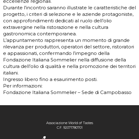
eccellenze regionali.
Durante l’incontro saranno illustrate le caratteristiche del
progetto, i criteri di selezione e le aziende protagoniste,
con approfondimenti dedicati al ruolo dell’olio
extravergine nella ristorazione e nella cultura
gastronomica contemporanea.
L’appuntamento rappresenta un momento di grande
rilevanza per produttori, operatori del settore, ristoratori
e appassionati, confermando l’impegno della
Fondazione Italiana Sommelier nella diffusione della
cultura dell’olio di qualità e nella promozione dei territori
italiani.
Ingresso libero fino a esaurimento posti.
Per informazioni:
Fondazione Italiana Sommelier – Sede di Campobasso
Associazione World of Tastes
C.F. 92071780701